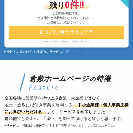
0件!!
残り
ご予約も可能です。
ぜひ他社と比較検討してみてください。
お気軽にご相談ください。
お問い合わせはコチラ
※サービス・価格は今後改定する可能性があります
他社との違いは?
具体的なサービス内容
倉敷ホームページ
特徴
の
Feature
全国各地に営業所を持つ上場企業・大企業ではなく、
地元：倉敷に根付き事業を展開する
中小企業様・個人事業主様
にお喜びいただける
よう、サービスを画策しました。
是非他社と見比べ、「違い」を知って頂けると嬉しく思います。
※サービス・価格は今後改定するする可能性があります。ご相談はお早目に。