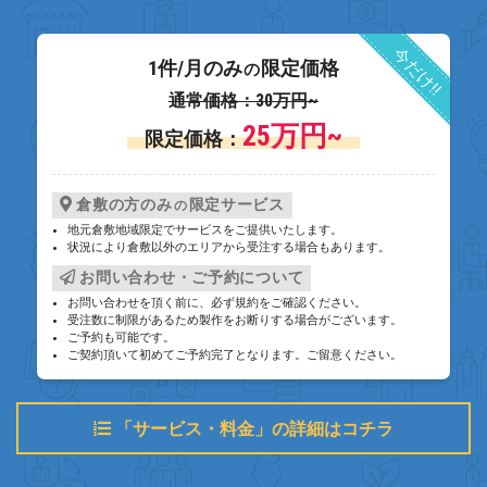
今だけ!!
1件/月のみ
限定価格
の
通常価格：30万円~
25万円~
限定価格：
倉敷の方のみ
限定サービス
の
地元倉敷地域限定でサービスをご提供いたします。
状況により倉敷以外のエリアから受注する場合もあります。
お問い合わせ・ご予約について
お問い合わせを頂く前に、必ず規約をご確認ください。
受注数に制限があるため製作をお断りする場合がございます。
ご予約も可能です。
ご契約頂いて初めてご予約完了となります。ご留意ください。
「サービス・料金」の詳細はコチラ