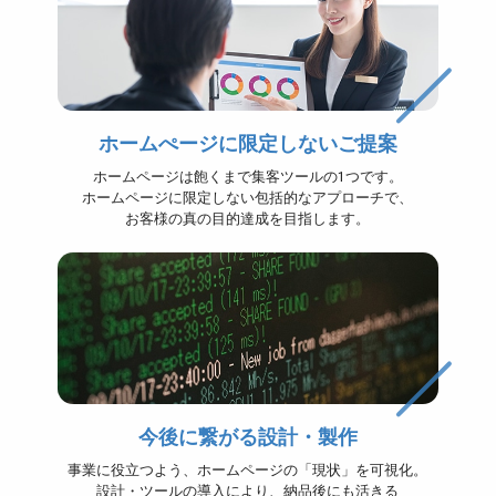
ホームぺージに限定しないご提案
ホームページは飽くまで集客ツールの1つです。
ホームページに限定しない包括的なアプローチで、
お客様の真の目的達成を目指します。
今後に繋がる設計・製作
事業に役立つよう、ホームページの「現状」を可視化。
設計・ツールの導入により、納品後にも活きる